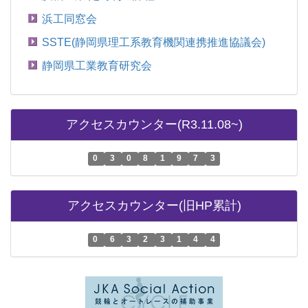
浜工同窓会
SSTE(静岡県理工系教育機関連携推進協議会)
静岡県工業教育研究会
アクセスカウンター(R3.11.08~)
0
3
0
8
1
9
7
3
アクセスカウンター(旧HP累計)
0
6
3
2
3
1
4
4