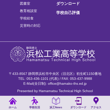
図書室
ダウンロード
教育相談室
学校自己評価
学校給食
災害時の対応
〒433-8567 静岡県浜松市中央区（旧北区）初生町1150番地
TEL: 053-436-1101 (代表) / FAX: 053-437-9988
E-Mail(全日制): office@hamako-ths.ed.jp
Presented by Hamamatsu Technical High School
ホーム
学校生活
浜工News
ダウンロード
アクセス