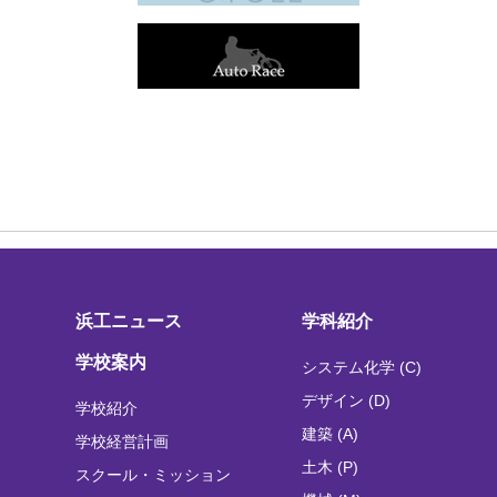
浜工ニュース
学科紹介
学校案内
システム化学 (C)
デザイン (D)
学校紹介
建築 (A)
学校経営計画
土木 (P)
スクール・ミッション