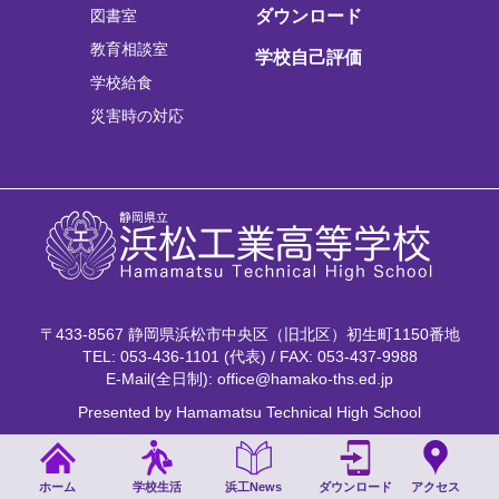
図書室
ダウンロード
教育相談室
学校自己評価
学校給食
災害時の対応
〒433-8567 静岡県浜松市中央区（旧北区）初生町1150番地
TEL: 053-436-1101 (代表) / FAX: 053-437-9988
E-Mail(全日制): office@hamako-ths.ed.jp
Presented by Hamamatsu Technical High School
ホーム
学校生活
浜工News
ダウンロード
アクセス