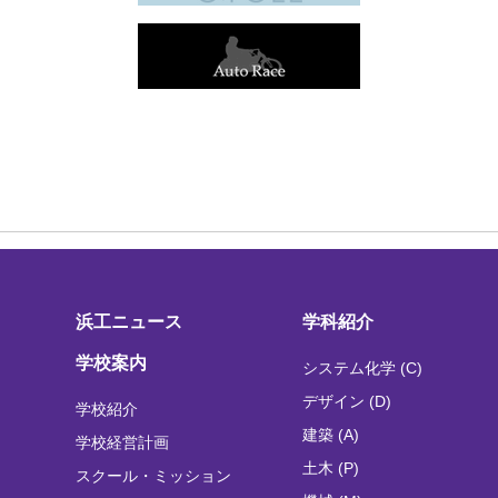
浜工ニュース
学科紹介
学校案内
システム化学 (C)
デザイン (D)
学校紹介
建築 (A)
学校経営計画
土木 (P)
スクール・ミッション