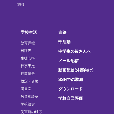
施設
学校生活
進路
部活動
教育課程
日課表
中学生の皆さんへ
生徒心得
メール配信
行事予定
動画配信(外部向け)
行事風景
SSHでの取組
検定・資格
図書室
ダウンロード
教育相談室
学校自己評価
学校給食
災害時の対応