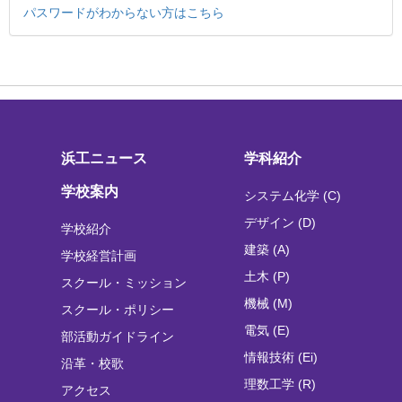
パスワードがわからない方はこちら
浜工ニュース
学科紹介
学校案内
システム化学 (C)
デザイン (D)
学校紹介
建築 (A)
学校経営計画
土木 (P)
スクール・ミッション
機械 (M)
スクール・ポリシー
電気 (E)
部活動ガイドライン
情報技術 (Ei)
沿革・校歌
理数工学 (R)
アクセス