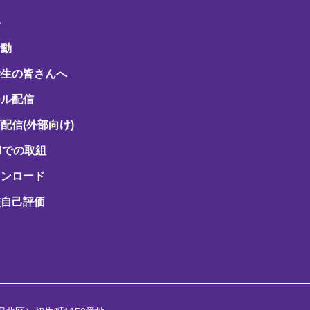
路
活動
学生の皆さんへ
ール配信
配信(外部向け)
Hでの取組
ウンロード
校自己評価