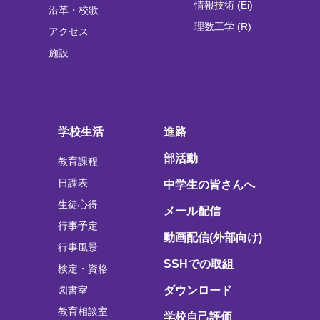
情報技術 (Ei)
沿革・校歌
理数工学 (R)
アクセス
施設
学校生活
進路
部活動
教育課程
日課表
中学生の皆さんへ
生徒心得
メール配信
行事予定
動画配信(外部向け)
行事風景
SSHでの取組
検定・資格
図書室
ダウンロード
教育相談室
学校自己評価