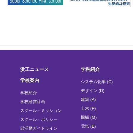
浜工ニュース
学科紹介
学校案内
システム化学 (C)
デザイン (D)
学校紹介
建築 (A)
学校経営計画
土木 (P)
スクール・ミッション
機械 (M)
スクール・ポリシー
電気 (E)
部活動ガイドライン