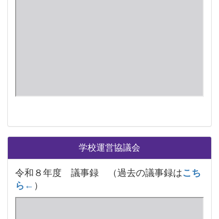
学校運営協議会
令和８年度 議事録 （過去の議事録は
こち
ら←
）