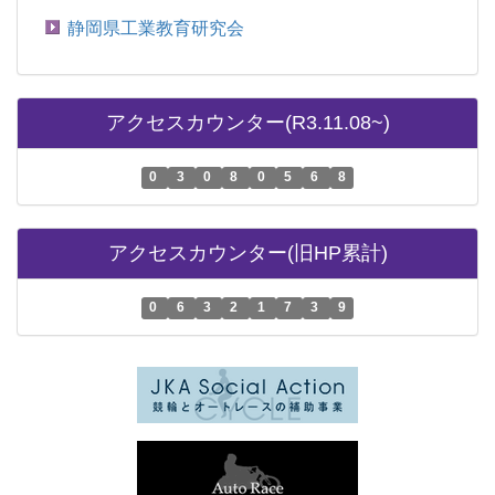
静岡県工業教育研究会
アクセスカウンター(R3.11.08~)
0
3
0
8
0
5
6
8
アクセスカウンター(旧HP累計)
0
6
3
2
1
7
3
9