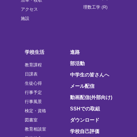
理数工学 (R)
アクセス
施設
学校生活
進路
部活動
教育課程
日課表
中学生の皆さんへ
生徒心得
メール配信
行事予定
動画配信(外部向け)
行事風景
SSHでの取組
検定・資格
図書室
ダウンロード
教育相談室
学校自己評価