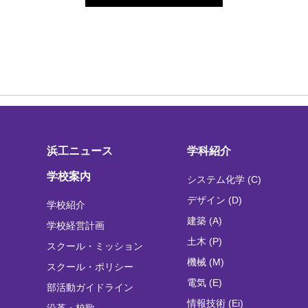
浜工ニュース
学科紹介
学校案内
システム化学 (C)
デザイン (D)
学校紹介
建築 (A)
学校経営計画
土木 (P)
スクール・ミッション
機械 (M)
スクール・ポリシー
電気 (E)
部活動ガイドライン
情報技術 (Ei)
沿革・校歌