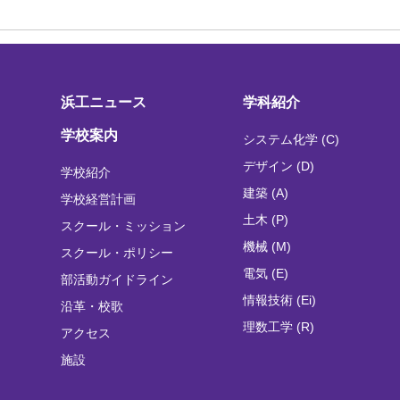
浜工ニュース
学科紹介
学校案内
システム化学 (C)
デザイン (D)
学校紹介
建築 (A)
学校経営計画
土木 (P)
スクール・ミッション
機械 (M)
スクール・ポリシー
電気 (E)
部活動ガイドライン
情報技術 (Ei)
沿革・校歌
理数工学 (R)
アクセス
施設