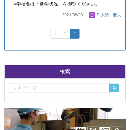
※学校名は「進学状況」を御覧ください。
2021/08/03
D:大給 麻央
«
1
2
検索