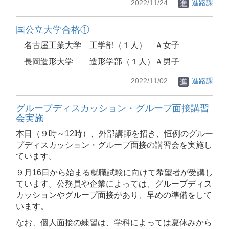
2022/11/24
進路課
国公立大学合格①
名古屋工業大学 工学部（１人） Ａ女子
長岡造形大学 造形学部（１人）Ａ男子
2022/11/02
進路課
グループディスカッション・グループ面接講習
会実施
本日（９時～12時）、外部講師を招き、恒例のグルー
プディスカッション・グループ面接の講習会を実施し
ています。
９月16日から始まる就職試験に向けて希望者が受講し
ています。公務員や企業によっては、グループディス
カッションやグループ面接があり、早めの準備をして
います。
なお、個人面接の練習は、学科によっては夏休みから