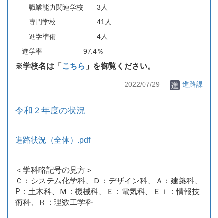
職業能力関連学校 3人
専門学校 41人
進学準備 4人
進学率 97.4％
※学校名は「
こちら
」を御覧ください。
2022/07/29
進路課
令和２年度の状況
進路状況（全体）.pdf
＜学科略記号の見方＞
Ｃ：システム化学科、Ｄ：デザイン科、Ａ：建築科、
P：土木科、Ｍ：機械科、Ｅ：電気科、Ｅｉ：情報技
術科、Ｒ：理数工学科