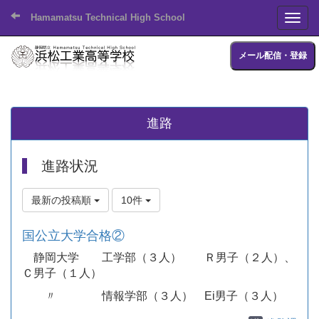
Hamamatsu Technical High School
Toggl
メール配信・登録
進路
進路状況
最新の投稿順
10件
国公立大学合格②
静岡大学 工学部（３人） Ｒ男子（２人）、
Ｃ男子（１人）
〃 情報学部（３人） Ei男子（３人）