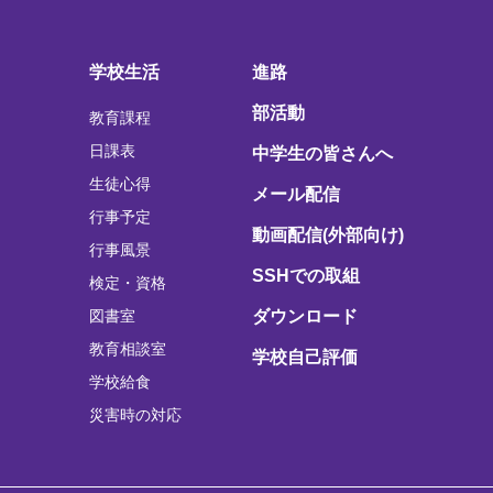
学校生活
進路
部活動
教育課程
日課表
中学生の皆さんへ
生徒心得
メール配信
行事予定
動画配信(外部向け)
行事風景
SSHでの取組
検定・資格
図書室
ダウンロード
教育相談室
学校自己評価
学校給食
災害時の対応