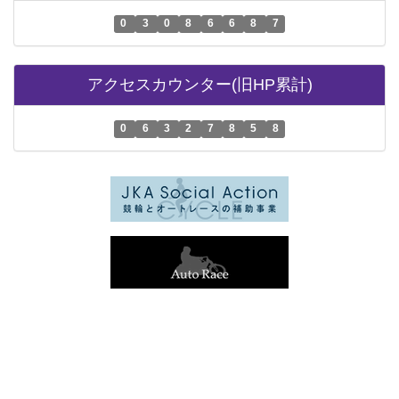
0
3
0
8
6
6
8
7
アクセスカウンター(旧HP累計)
0
6
3
2
7
8
5
8