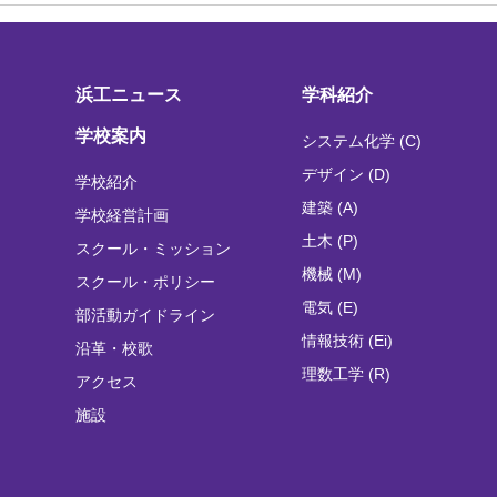
浜工ニュース
学科紹介
学校案内
システム化学 (C)
デザイン (D)
学校紹介
建築 (A)
学校経営計画
土木 (P)
スクール・ミッション
機械 (M)
スクール・ポリシー
電気 (E)
部活動ガイドライン
情報技術 (Ei)
沿革・校歌
理数工学 (R)
アクセス
施設