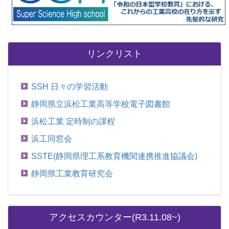
リンクリスト
SSH 日々の学習活動
静岡県立浜松工業高等学校電子図書館
浜松工業 定時制の課程
浜工同窓会
SSTE(静岡県理工系教育機関連携推進協議会)
静岡県工業教育研究会
アクセスカウンター(R3.11.08~)