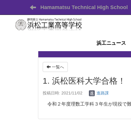
Hamamatsu Technical High School
浜工ニュース
一覧へ
1. 浜松医科大学合格！
投稿日時: 2021/11/02
進路課
令和２年度理数工学科３年生が現役で難