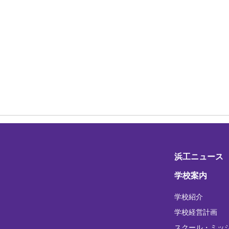
浜工ニュース
学校案内
学校紹介
学校経営計画
スクール・ミッ