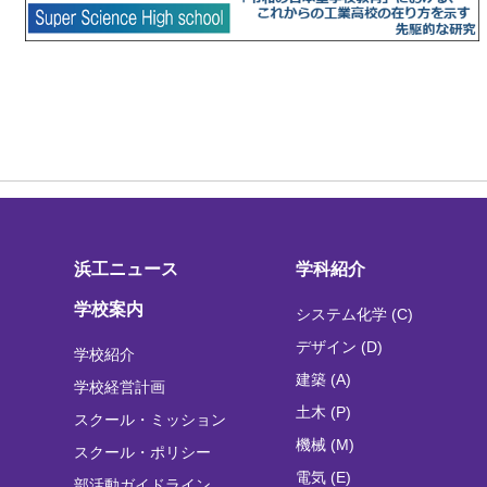
浜工ニュース
学科紹介
学校案内
システム化学 (C)
デザイン (D)
学校紹介
建築 (A)
学校経営計画
土木 (P)
スクール・ミッション
機械 (M)
スクール・ポリシー
電気 (E)
部活動ガイドライン