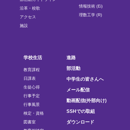
情報技術 (Ei)
沿革・校歌
理数工学 (R)
アクセス
施設
学校生活
進路
部活動
教育課程
日課表
中学生の皆さんへ
生徒心得
メール配信
行事予定
動画配信(外部向け)
行事風景
SSHでの取組
検定・資格
図書室
ダウンロード