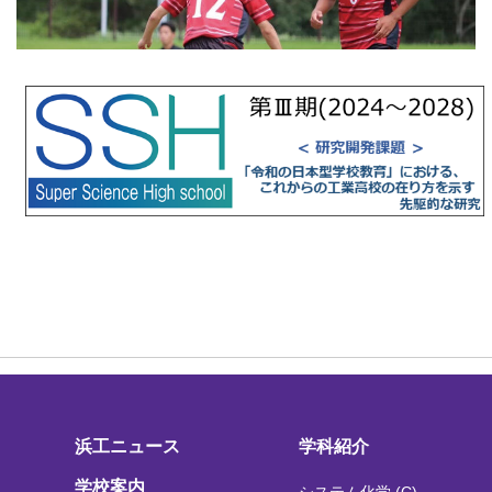
浜工ニュース
学科紹介
学校案内
システム化学 (C)