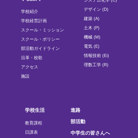
デザイン (D)
学校紹介
建築 (A)
学校経営計画
土木 (P)
スクール・ミッション
機械 (M)
スクール・ポリシー
電気 (E)
部活動ガイドライン
情報技術 (Ei)
沿革・校歌
理数工学 (R)
アクセス
施設
学校生活
進路
部活動
教育課程
日課表
中学生の皆さんへ