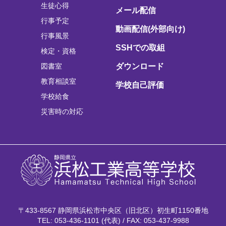
生徒心得
メール配信
行事予定
動画配信(外部向け)
行事風景
SSHでの取組
検定・資格
図書室
ダウンロード
教育相談室
学校自己評価
学校給食
災害時の対応
〒433-8567 静岡県浜松市中央区（旧北区）初生町1150番地
TEL: 053-436-1101 (代表) / FAX: 053-437-9988