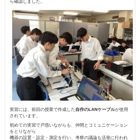
ら確認しました。
実習には、前回の授業で作成した
自作のLANケーブル
が使用
されています。
初めての実習で戸惑いながらも、仲間とコミュニケーション
をとりながら
機器の設置・設定・測定を行い、考察の議論も活発に行われ