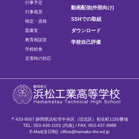
行事予定
動画配信(外部向け)
行事風景
SSHでの取組
検定・資格
図書室
ダウンロード
教育相談室
学校自己評価
学校給食
災害時の対応
〒433-8567 静岡県浜松市中央区（旧北区）初生町1150番地
TEL: 053-436-1101 (代表) / FAX: 053-437-9988
E-Mail(全日制): office@hamako-ths.ed.jp