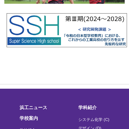
浜工ニュース
学科紹介
学校案内
システム化学 (C)
デザイン (D)