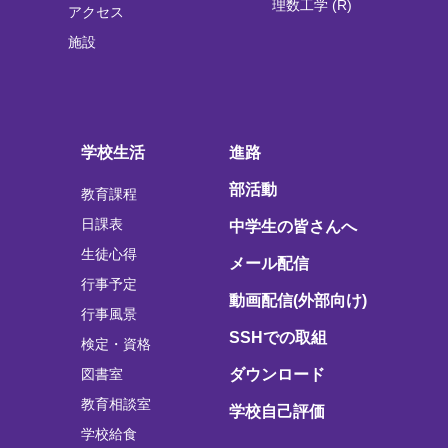
理数工学 (R)
アクセス
施設
学校生活
進路
部活動
教育課程
日課表
中学生の皆さんへ
生徒心得
メール配信
行事予定
動画配信(外部向け)
行事風景
SSHでの取組
検定・資格
図書室
ダウンロード
教育相談室
学校自己評価
学校給食