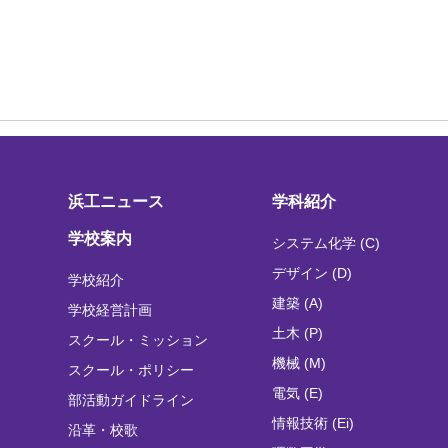
浜工ニュース
学科紹介
学校案内
システム化学 (C)
デザイン (D)
学校紹介
建築 (A)
学校経営計画
土木 (P)
スクール・ミッション
機械 (M)
スクール・ポリシー
電気 (E)
部活動ガイドライン
情報技術 (Ei)
沿革・校歌