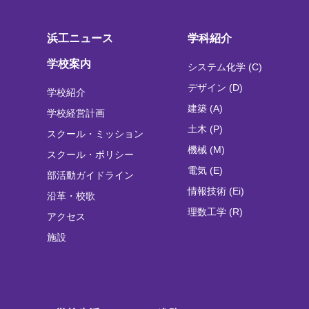
浜工ニュース
学科紹介
学校案内
システム化学 (C)
デザイン (D)
学校紹介
建築 (A)
学校経営計画
土木 (P)
スクール・ミッション
機械 (M)
スクール・ポリシー
電気 (E)
部活動ガイドライン
情報技術 (Ei)
沿革・校歌
理数工学 (R)
アクセス
施設