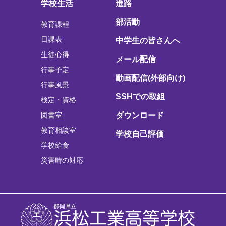
学校生活
進路
部活動
教育課程
日課表
中学生の皆さんへ
生徒心得
メール配信
行事予定
動画配信(外部向け)
行事風景
SSHでの取組
検定・資格
図書室
ダウンロード
教育相談室
学校自己評価
学校給食
災害時の対応