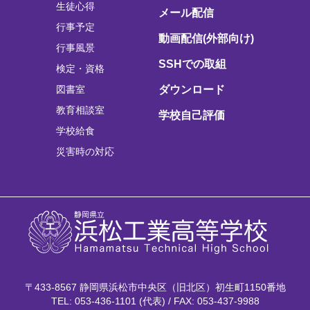
生徒心得
メール配信
行事予定
動画配信(外部向け)
行事風景
SSHでの取組
検定・資格
図書室
ダウンロード
教育相談室
学校自己評価
学校給食
災害時の対応
〒433-8567 静岡県浜松市中央区（旧北区）初生町1150番地
TEL: 053-436-1101 (代表) / FAX: 053-437-9988