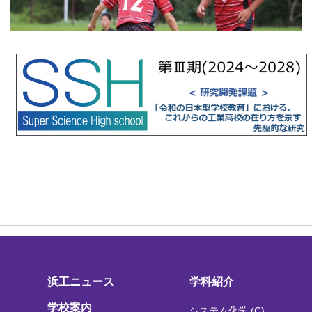
浜工ニュース
学科紹介
学校案内
システム化学 (C)