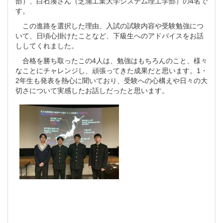
部）、白石湊さん（芝浦工業大学システム理工学部）の4名で
す。
この進路を選択した理由、入試の試験内容や受験勉強につ
いて、日頃心掛けたことなど、下級生へのアドバイスをお話
ししてくれました。
合格を勝ち取ったこの4人は、勉強はもちろんのこと、様々
なことにチャレンジし、頑張ってきた成果だと思います。1・
2年生も発表を熱心に聞いており、受験への心構えや日々の大
切さについて実感したお話しだったと思います。