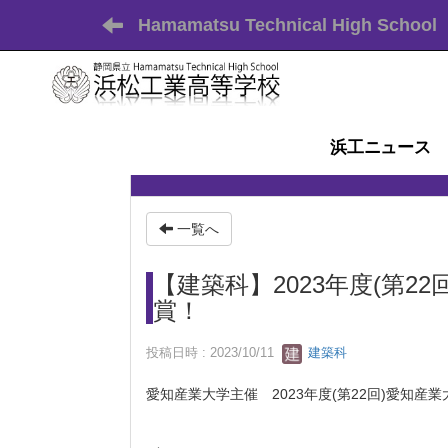
Hamamatsu Technical High School
浜工ニュース
一覧へ
【建築科】2023年度(第
賞！
投稿日時 : 2023/10/11
建築科
愛知産業大学主催 2023年度(第22回)愛知