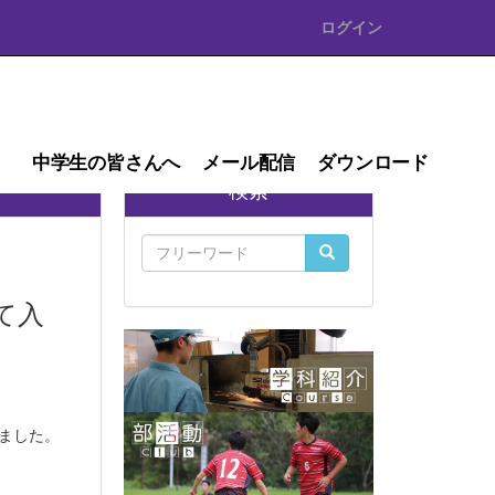
ログイン
中学生の皆さんへ
メール配信
ダウンロード
検索
て入
しました。