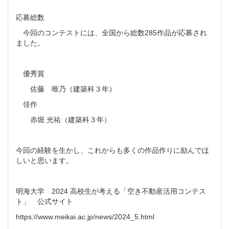
応募総数
今回のコンテストには、全国から総数285作品が応募され
ました。
優秀賞
佐藤 唯乃（建築科３年）
佳作
赤堀 光祐（建築科３年）
今回の経験を生かし、これからも多くの作品作りに励んでほ
しいと思います。
明海大学 2024 高校生が考える「空き不動産活用コンテス
ト」 公式サイト
https://www.meikai.ac.jp/news/2024_5.html