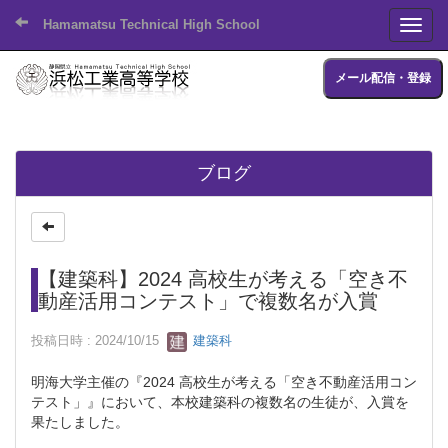
Hamamatsu Technical High School
Toggl
メール配信・登録
ブログ
【建築科】2024 高校生が考える「空き不
動産活用コンテスト」で複数名が入賞
投稿日時 : 2024/10/15
建築科
明海大学主催の『2024 高校生が考える「空き不動産活用コン
テスト」』において、本校建築科の複数名の生徒が、入賞を
果たしました。