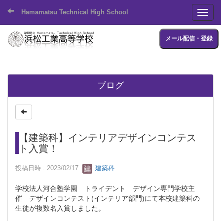
Hamamatsu Technical High School
Toggl
メール配信・登録
ブログ
【建築科】インテリアデザインコンテス
ト入賞！
投稿日時 : 2023/02/17
建築科
学校法人河合塾学園 トライデント デザイン専門学校主
催 デザインコンテスト(インテリア部門)にて本校建築科の
生徒が複数名入賞しました。