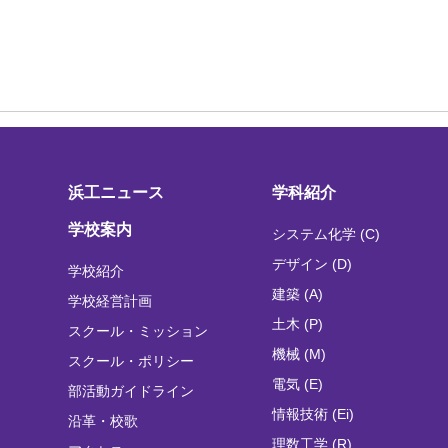
浜工ニュース
学科紹介
学校案内
システム化学 (C)
デザイン (D)
学校紹介
建築 (A)
学校経営計画
土木 (P)
スクール・ミッション
機械 (M)
スクール・ポリシー
電気 (E)
部活動ガイドライン
情報技術 (Ei)
沿革・校歌
理数工学 (R)