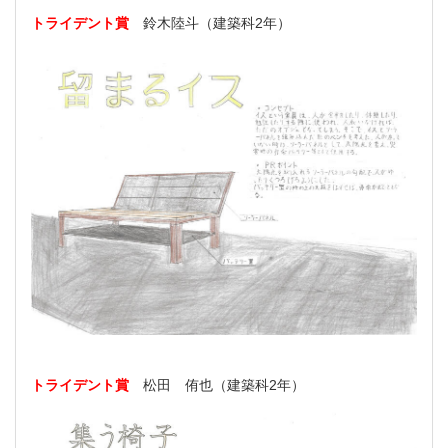
トライデント賞
鈴木陸斗（建築科2年）
トライデント賞
松田 侑也（建築科2年）