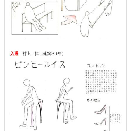
入選
村上 惇（建築科1年）