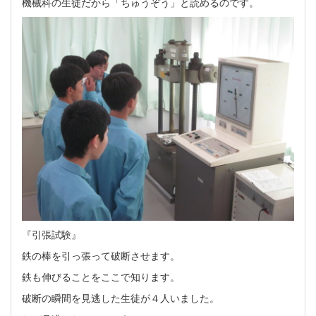
機械科の生徒だから「ちゅうぞう」と読めるのです。
『引張試験』
鉄の棒を引っ張って破断させます。
鉄も伸びることをここで知ります。
破断の瞬間を見逃した生徒が４人いました。