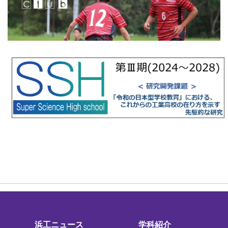
浜工ニュース
学科紹介