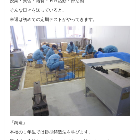
授業・実習・給食・ＨＲ活動・部活動
そんな日々を送っていると、
来週は初めての定期テストがやってきます。
『鋳造』
本校の１年生では砂型鋳造法を学びます。