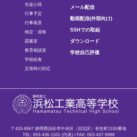
生徒心得
メール配信
行事予定
動画配信(外部向け)
行事風景
SSHでの取組
検定・資格
図書室
ダウンロード
教育相談室
学校自己評価
学校給食
災害時の対応
〒433-8567 静岡県浜松市中央区（旧北区）初生町1150番地
TEL: 053-436-1101 (代表) / FAX: 053-437-9988