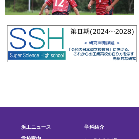
浜工ニュース
学科紹介
学校案内