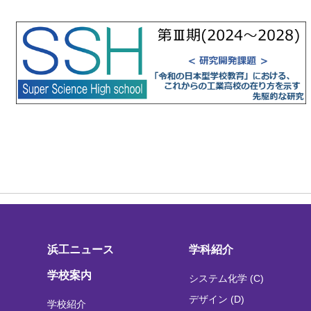
浜工ニュース
学科紹介
学校案内
システム化学 (C)
デザイン (D)
学校紹介