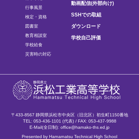
動画配信(外部向け)
行事風景
SSHでの取組
検定・資格
図書室
ダウンロード
教育相談室
学校自己評価
学校給食
災害時の対応
〒433-8567 静岡県浜松市中央区（旧北区）初生町1150番地
TEL: 053-436-1101 (代表) / FAX: 053-437-9988
E-Mail(全日制): office@hamako-ths.ed.jp
Presented by Hamamatsu Technical High School