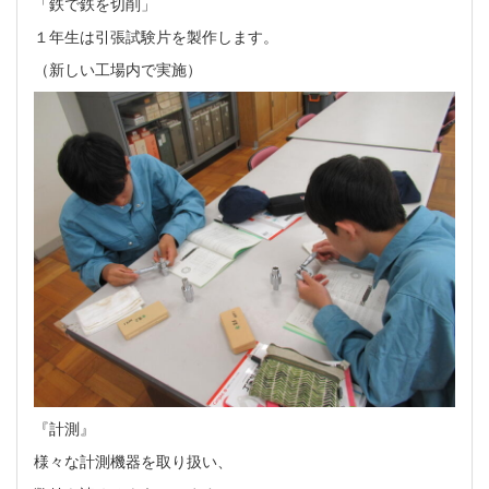
「鉄で鉄を切削」
１年生は引張試験片を製作します。
（新しい工場内で実施）
『計測』
様々な計測機器を取り扱い、