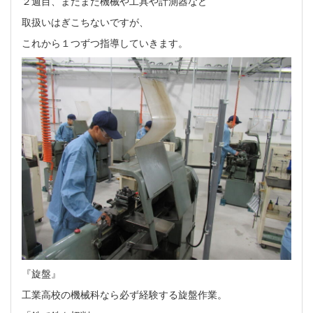
２週目、まだまだ機械や工具や計測器など
取扱いはぎこちないですが、
これから１つずつ指導していきます。
『旋盤』
工業高校の機械科なら必ず経験する旋盤作業。