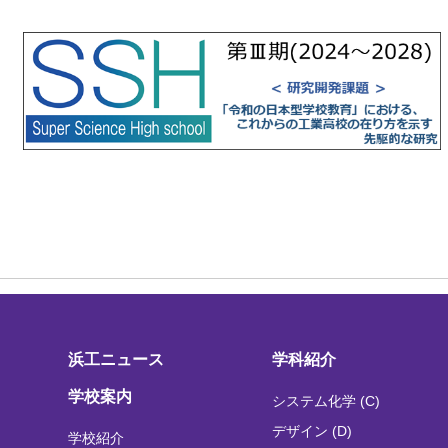
浜工ニュース
学科紹介
学校案内
システム化学 (C)
デザイン (D)
学校紹介