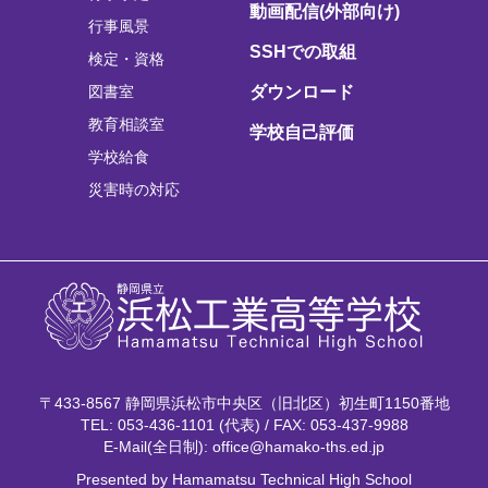
動画配信(外部向け)
行事風景
SSHでの取組
検定・資格
図書室
ダウンロード
教育相談室
学校自己評価
学校給食
災害時の対応
〒433-8567 静岡県浜松市中央区（旧北区）初生町1150番地
TEL: 053-436-1101 (代表) / FAX: 053-437-9988
E-Mail(全日制): office@hamako-ths.ed.jp
Presented by Hamamatsu Technical High School