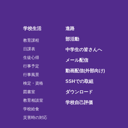
学校生活
進路
部活動
教育課程
日課表
中学生の皆さんへ
生徒心得
メール配信
行事予定
動画配信(外部向け)
行事風景
SSHでの取組
検定・資格
図書室
ダウンロード
教育相談室
学校自己評価
学校給食
災害時の対応