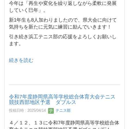
今年は「再生や変化を繰り返しながら柔軟に発展
していく巳年」。
新1年生も8人加わりましたので、県大会に向けて
気持ちを新たに元気に練習に励んでいきます！
引き続き浜工テニス部の応援をよろしくお願いし
ます。
続きを読む
令和7年度静岡県高等学校総合体育大会テニス
競技西部地区予選 ダブルス
投稿日時 : 2025/04/14
テニス部
４／１２、１３に令和7年度静岡県高等学校総合体