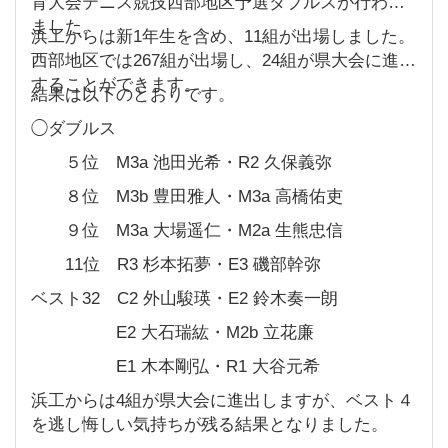
育大会テニス競技西部地区予選ダブルスが行われ
ました。
浜工からは新1年生を含め、11組が出場しました。
西部地区では267組が出場し、24組が県大会に進出
することができます。
結果は以下のとおりです。
◯ダブルス
５位 M3a 池田光希・R2 久保義弥
８位 M3b 豊田雅人・M3a 高橋佑吏
９位 M3a 大場遥仁・M2a 生熊忠信
11位 R3 杉本拓夢・E3 磯部幹弥
ベスト32 C2 外山駿瑛・E2 鈴木奏一朗
E2 大石瑞紘・M2b 立花廉
E1 木本剛弘・R1 大谷元希
浜工からは4組が県大会に進出しますが、ベスト４
を逃し悔しい気持ちが残る結果となりました。