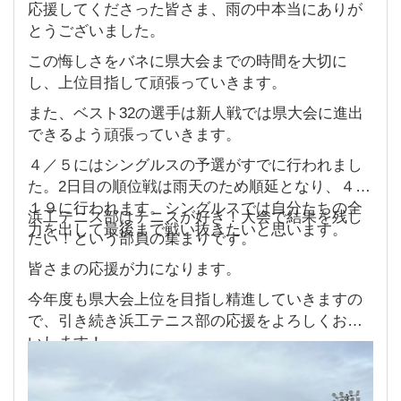
応援してくださった皆さま、雨の中本当にありが
とうございました。
この悔しさをバネに県大会までの時間を大切に
し、上位目指して頑張っていきます。
また、ベスト32の選手は新人戦では県大会に進出
できるよう頑張っていきます。
４／５にはシングルスの予選がすでに行われまし
た。2日目の順位戦は雨天のため順延となり、４／
１９に行われます。シングルスでは自分たちの全
浜工テニス部はテニスが好き！大会で結果を残し
力を出して最後まで戦い抜きたいと思います。
たい！という部員の集まりです。
皆さまの応援が力になります。
今年度も県大会上位を目指し精進していきますの
で、引き続き浜工テニス部の応援をよろしくお願
いします！