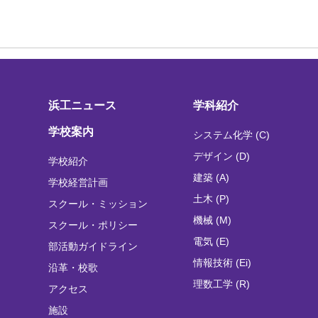
浜工ニュース
学科紹介
学校案内
システム化学 (C)
デザイン (D)
学校紹介
建築 (A)
学校経営計画
土木 (P)
スクール・ミッション
機械 (M)
スクール・ポリシー
電気 (E)
部活動ガイドライン
情報技術 (Ei)
沿革・校歌
理数工学 (R)
アクセス
施設