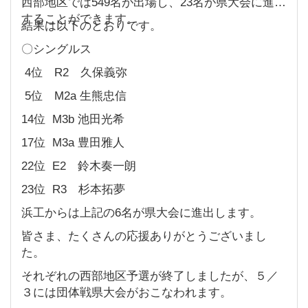
西部地区では549名が出場し、23名が県大会に進出
することができます。
結果は以下のとおりです。
〇シングルス
4位 R2 久保義弥
5位 M2a 生熊忠信
14位 M3b 池田光希
17位 M3a 豊田雅人
22位 E2 鈴木奏一朗
23位 R3 杉本拓夢
浜工からは上記の6名が県大会に進出します。
皆さま、たくさんの応援ありがとうございまし
た。
それぞれの西部地区予選が終了しましたが、５／
３には団体戦県大会がおこなわれます。