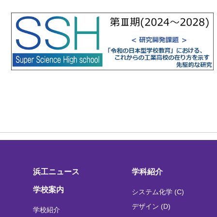
浜工ニュース
学科紹介
学校案内
システム化学 (C)
デザイン (D)
学校紹介