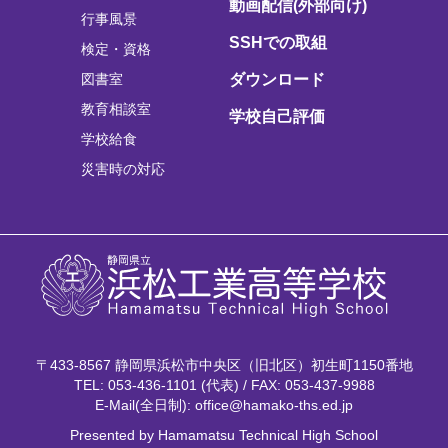
動画配信(外部向け)
行事風景
SSHでの取組
検定・資格
図書室
ダウンロード
教育相談室
学校自己評価
学校給食
災害時の対応
〒433-8567 静岡県浜松市中央区（旧北区）初生町1150番地
TEL: 053-436-1101 (代表) / FAX: 053-437-9988
E-Mail(全日制): office@hamako-ths.ed.jp
Presented by Hamamatsu Technical High School