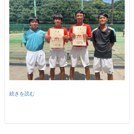
続きを読む