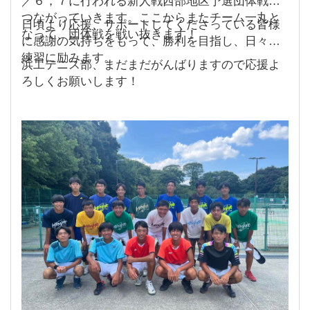
／６，７に行われる新人戦西部地区予選団体戦に
つながっていきます。ここからまたチーム一丸と
日頃より応援、サポートしてくださっている皆様
なって、団体戦を戦い抜きます！
に感謝の気持ちをもって、勝利を目指し、日々の
練習に励みます。
浜工テニス部、まだまだがんばりますので応援よ
ろしくお願いします！