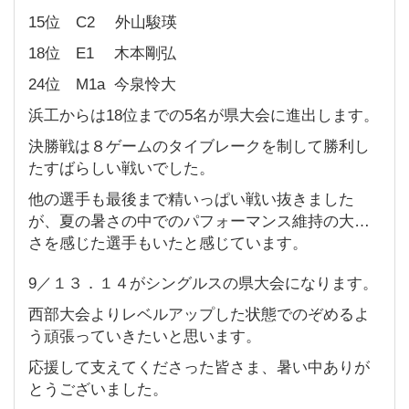
15位 C2 外山駿瑛
18位 E1 木本剛弘
24位 M1a 今泉怜大
浜工からは18位までの5名が県大会に進出します。
決勝戦は８ゲームのタイブレークを制して勝利し
たすばらしい戦いでした。
他の選手も最後まで精いっぱい戦い抜きました
が、夏の暑さの中でのパフォーマンス維持の大変
さを感じた選手もいたと感じています。
9／１３．１４がシングルスの県大会になります。
西部大会よりレベルアップした状態でのぞめるよ
う頑張っていきたいと思います。
応援して支えてくださった皆さま、暑い中ありが
とうございました。