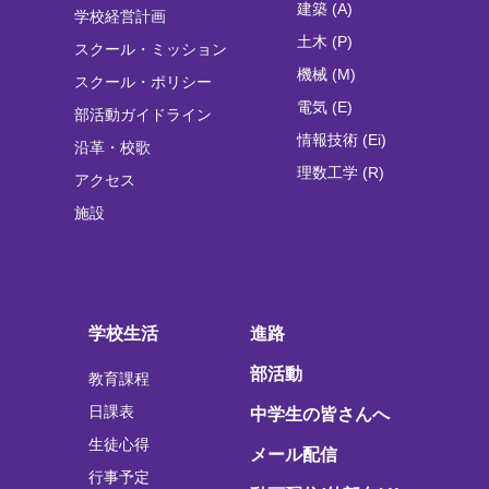
建築 (A)
学校経営計画
土木 (P)
スクール・ミッション
機械 (M)
スクール・ポリシー
電気 (E)
部活動ガイドライン
情報技術 (Ei)
沿革・校歌
理数工学 (R)
アクセス
施設
学校生活
進路
部活動
教育課程
日課表
中学生の皆さんへ
生徒心得
メール配信
行事予定