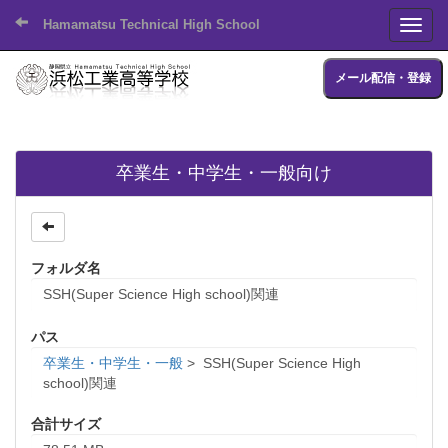
Hamamatsu Technical High School
Toggl
メール配信・登録
卒業生・中学生・一般向け
フォルダ名
SSH(Super Science High school)関連
パス
卒業生・中学生・一般
>
SSH(Super Science High
school)関連
合計サイズ