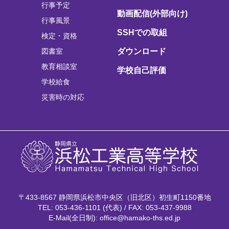
行事予定
動画配信(外部向け)
行事風景
SSHでの取組
検定・資格
図書室
ダウンロード
教育相談室
学校自己評価
学校給食
災害時の対応
〒433-8567 静岡県浜松市中央区（旧北区）初生町1150番地
TEL: 053-436-1101 (代表) / FAX: 053-437-9988
E-Mail(全日制): office@hamako-ths.ed.jp