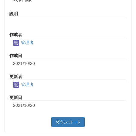
78.51 MB
説明
作成者
管理者
作成日
2021/10/20
更新者
管理者
更新日
2021/10/20
ダウンロード