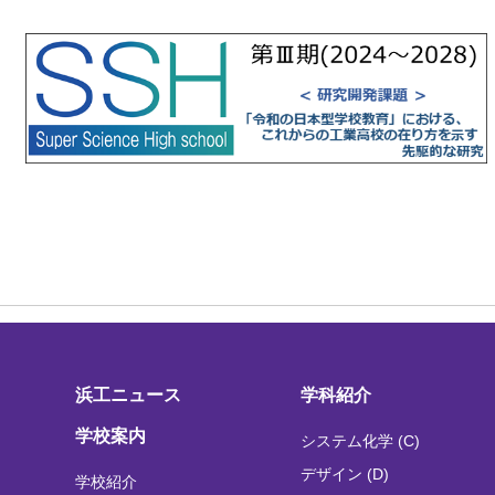
浜工ニュース
学科紹介
学校案内
システム化学 (C)
デザイン (D)
学校紹介