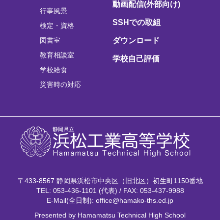
動画配信(外部向け)
行事風景
SSHでの取組
検定・資格
図書室
ダウンロード
教育相談室
学校自己評価
学校給食
災害時の対応
〒433-8567 静岡県浜松市中央区（旧北区）初生町1150番地
TEL: 053-436-1101 (代表) / FAX: 053-437-9988
E-Mail(全日制): office@hamako-ths.ed.jp
Presented by Hamamatsu Technical High School