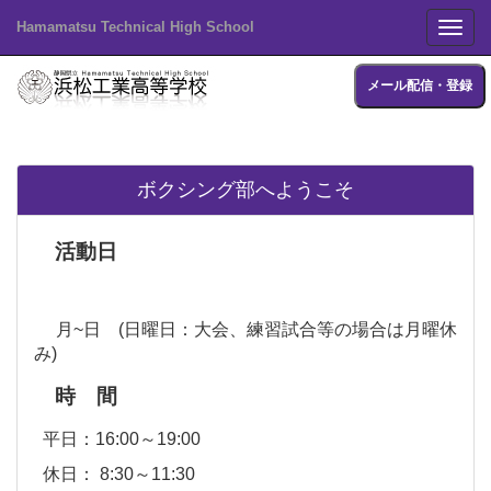
Hamamatsu Technical High School
Toggl
メール配信・登録
ボクシング部へようこそ
活動日
月~日
(日曜日：大会、練習試合等の場合は月曜休
み)
時 間
平日：16:00～19:00
休日： 8:30～11:30