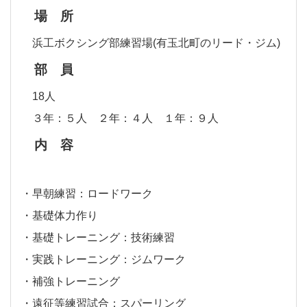
場 所
浜工ボクシング部練習場(有玉北町のリード・ジム)
部 員
18人
３年：５人 ２年：４人 １年：９人
内 容
・早朝練習：ロードワーク
・基礎体力作り
・基礎トレーニング：技術練習
・実践トレーニング：ジムワーク
・補強トレーニング
・遠征等練習試合：スパーリング