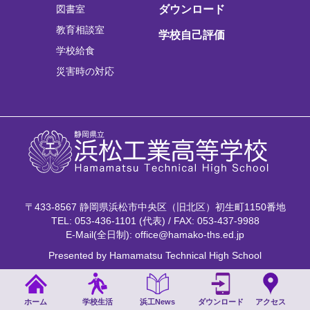
図書室
ダウンロード
教育相談室
学校自己評価
学校給食
災害時の対応
〒433-8567 静岡県浜松市中央区（旧北区）初生町1150番地
TEL: 053-436-1101 (代表) / FAX: 053-437-9988
E-Mail(全日制): office@hamako-ths.ed.jp
Presented by Hamamatsu Technical High School
ホーム
学校生活
浜工News
ダウンロード
アクセス