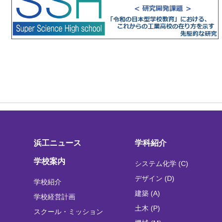
浜工ニュース
学科紹介
学校案内
システム化学 (C)
デザイン (D)
学校紹介
建築 (A)
学校経営計画
土木 (P)
スクール・ミッション