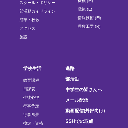
機械 (M)
スクール・ポリシー
電気 (E)
部活動ガイドライン
情報技術 (Ei)
沿革・校歌
理数工学 (R)
アクセス
施設
学校生活
進路
部活動
教育課程
日課表
中学生の皆さんへ
生徒心得
メール配信
行事予定
動画配信(外部向け)
行事風景
SSHでの取組
検定・資格