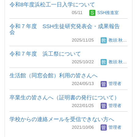
令和8年度浜松工一日入学について
05/11
SSH推進室
令和７年度 SSH生徒研究発表会・成果報告
会
2025/11/25
教頭:秋月 竜也
令和７年度 浜工祭について
2025/10/22
教頭:秋月 竜也
生活館（同窓会館）利用の皆さんへ
2024/05/13
管理者
卒業生の皆さんへ（証明書の発行について）
2022/01/25
管理者
学校からの連絡メールを受信できない方へ
2021/10/06
管理者