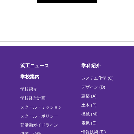
浜工ニュース
学科紹介
学校案内
システム化学 (C)
デザイン (D)
学校紹介
建築 (A)
学校経営計画
土木 (P)
スクール・ミッション
機械 (M)
スクール・ポリシー
電気 (E)
部活動ガイドライン
情報技術 (Ei)
沿革・校歌