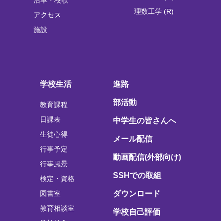
理数工学 (R)
アクセス
施設
学校生活
進路
部活動
教育課程
日課表
中学生の皆さんへ
生徒心得
メール配信
行事予定
動画配信(外部向け)
行事風景
SSHでの取組
検定・資格
図書室
ダウンロード
教育相談室
学校自己評価