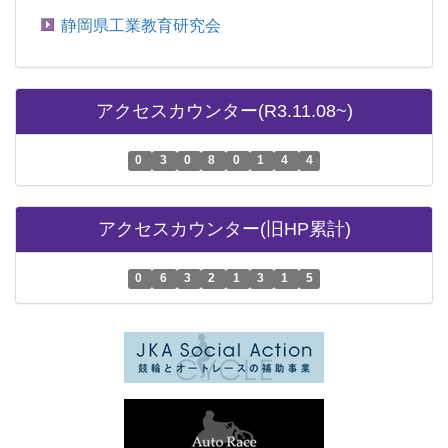
静岡県工業教育研究会
アクセスカウンター(R3.11.08~)
0
3
0
8
0
1
4
4
アクセスカウンター(旧HP累計)
0
6
3
2
1
3
1
5