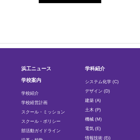
浜工ニュース
学科紹介
学校案内
システム化学 (C)
デザイン (D)
学校紹介
建築 (A)
学校経営計画
土木 (P)
スクール・ミッション
機械 (M)
スクール・ポリシー
電気 (E)
部活動ガイドライン
情報技術 (Ei)
沿革・校歌