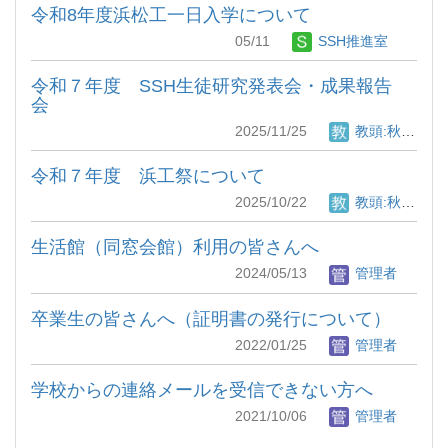
令和8年度浜松工一日入学について
05/11
SSH推進室
令和７年度 SSH生徒研究発表会・成果報告
会
2025/11/25
教頭:秋月 竜也
令和７年度 浜工祭について
2025/10/22
教頭:秋月 竜也
生活館（同窓会館）利用の皆さんへ
2024/05/13
管理者
卒業生の皆さんへ（証明書の発行について）
2022/01/25
管理者
学校からの連絡メールを受信できない方へ
2021/10/06
管理者