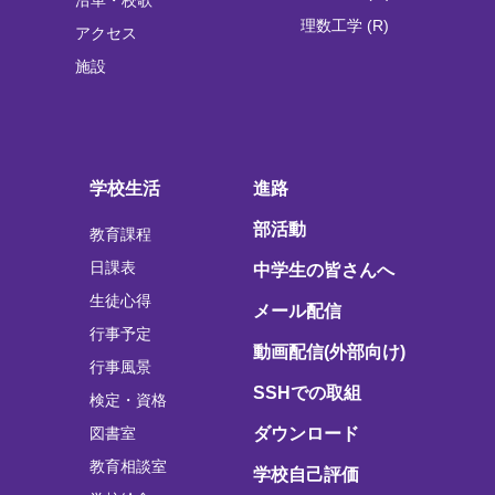
理数工学 (R)
アクセス
施設
学校生活
進路
部活動
教育課程
日課表
中学生の皆さんへ
生徒心得
メール配信
行事予定
動画配信(外部向け)
行事風景
SSHでの取組
検定・資格
図書室
ダウンロード
教育相談室
学校自己評価