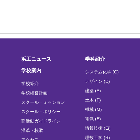
浜工ニュース
学科紹介
学校案内
システム化学 (C)
デザイン (D)
学校紹介
建築 (A)
学校経営計画
土木 (P)
スクール・ミッション
機械 (M)
スクール・ポリシー
電気 (E)
部活動ガイドライン
情報技術 (Ei)
沿革・校歌
理数工学 (R)
アクセス