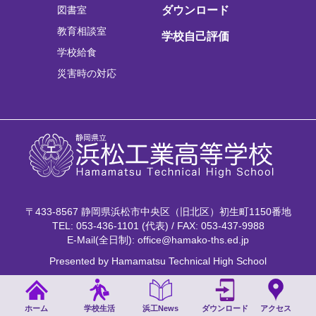
図書室
ダウンロード
教育相談室
学校自己評価
学校給食
災害時の対応
〒433-8567 静岡県浜松市中央区（旧北区）初生町1150番地
TEL: 053-436-1101 (代表) / FAX: 053-437-9988
E-Mail(全日制): office@hamako-ths.ed.jp
Presented by Hamamatsu Technical High School
ホーム
学校生活
浜工News
ダウンロード
アクセス