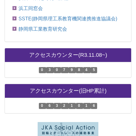
浜工同窓会
SSTE(静岡県理工系教育機関連携推進協議会)
静岡県工業教育研究会
アクセスカウンター(R3.11.08~)
0
3
0
7
9
8
4
5
アクセスカウンター(旧HP累計)
0
6
3
2
1
0
1
6