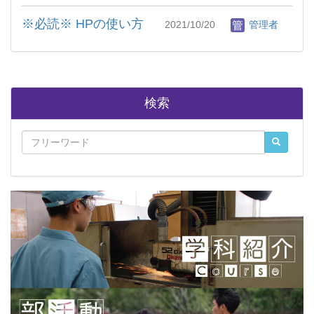
※必読※ HPの使い方
2021/10/20
管理者
検索