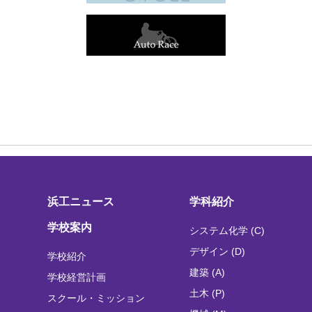
浜工ニュース
学科紹介
学校案内
システム化学 (C)
デザイン (D)
学校紹介
建築 (A)
学校経営計画
土木 (P)
スクール・ミッション