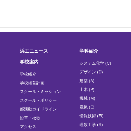
浜工ニュース
学科紹介
学校案内
システム化学 (C)
デザイン (D)
学校紹介
建築 (A)
学校経営計画
土木 (P)
スクール・ミッション
機械 (M)
スクール・ポリシー
電気 (E)
部活動ガイドライン
情報技術 (Ei)
沿革・校歌
理数工学 (R)
アクセス