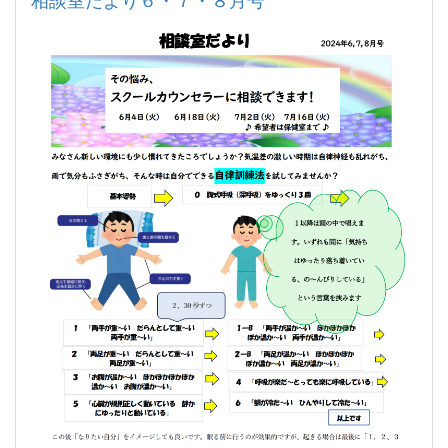
相談室だより６・７・８月号