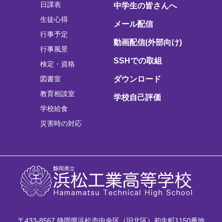
日課表
中学生の皆さんへ
生徒心得
メール配信
行事予定
動画配信(外部向け)
行事風景
SSHでの取組
検定・資格
図書室
ダウンロード
教育相談室
学校自己評価
学校給食
災害時の対応
〒433-8567 静岡県浜松市中央区（旧北区）初生町1150番地