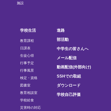
施設
学校生活
進路
部活動
教育課程
日課表
中学生の皆さんへ
生徒心得
メール配信
行事予定
動画配信(外部向け)
行事風景
SSHでの取組
検定・資格
図書室
ダウンロード
教育相談室
学校自己評価
学校給食
災害時の対応