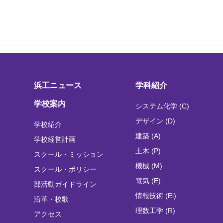
浜工ニュース
学科紹介
学校案内
システム化学 (C)
デザイン (D)
学校紹介
建築 (A)
学校経営計画
土木 (P)
スクール・ミッション
機械 (M)
スクール・ポリシー
電気 (E)
部活動ガイドライン
情報技術 (Ei)
沿革・校歌
理数工学 (R)
アクセス