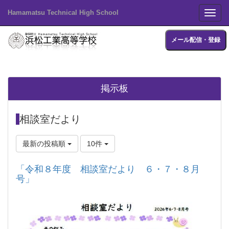
Hamamatsu Technical High School
Toggl
メール配信・登録
掲示板
相談室だより
最新の投稿順
10件
「令和８年度 相談室だより ６・７・８月
号」