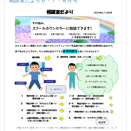
相談室だより６・７・８月号