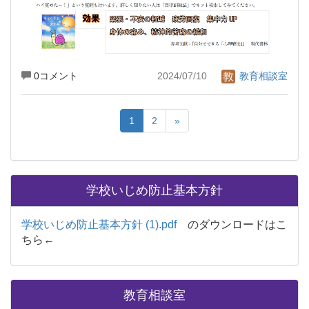
0コメント
2024/07/10
教育相談室
1
2
»
学校いじめ防止基本方針
学校いじめ防止基本方針 (1).pdf
のダウンロードはこ
ちら←
教育相談室