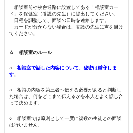
相談室前や校舎通路に設置してある「相談室カー
ド」を保健室（養護の先生）に
提出してください。
日程を調整して、面談の日時を連絡します。
カードが分からない場合は、養護の先生に声を掛け
てください。
☆ 相談室のルール
○
相談室で話した内容について、秘密は厳守しま
す
。
○ 相談の内容を第三者へ伝える必要があると判断し
た場合は、何をどこまで伝えるかを本人とよく話し合
って決めます。
○ 相談室では原則として一度に複数の生徒との面談
は行いません。