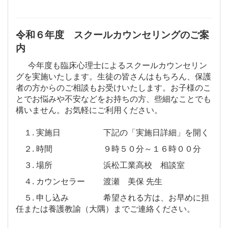
令和６年度 スクールカウンセリングのご案
内
今年度も臨床心理士によるスクールカウンセリン
グを実施いたします。生徒の皆さんはもちろん、保護
者の方からのご相談もお受けいたします。お子様のこ
とでお悩みや不安などをお持ちの方、些細なことでも
構いません。お気軽にご利用ください。
１. 実施日 下記の「実施日詳細」を開く
２. 時間 ９時５０分～１６時００分
３. 場所 浜松工業高校 相談室
４. カウンセラー 渡瀬 美保 先生
５. 申し込み 希望される方は、お早めに担
任または養護教諭（大隅）まで
ご連絡ください。