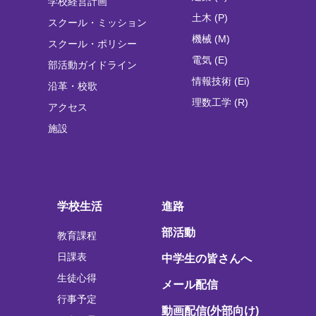
学校経営計画
土木 (P)
スクール・ミッション
機械 (M)
スクール・ポリシー
電気 (E)
部活動ガイドライン
情報技術 (Ei)
沿革・校歌
理数工学 (R)
アクセス
施設
学校生活
進路
部活動
教育課程
日課表
中学生の皆さんへ
生徒心得
メール配信
行事予定
動画配信(外部向け)