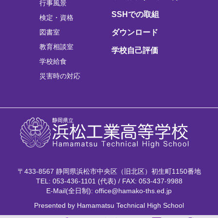
行事風景
SSHでの取組
検定・資格
図書室
ダウンロード
教育相談室
学校自己評価
学校給食
災害時の対応
〒433-8567 静岡県浜松市中央区（旧北区）初生町1150番地
TEL: 053-436-1101 (代表) / FAX: 053-437-9988
E-Mail(全日制): office@hamako-ths.ed.jp
Presented by Hamamatsu Technical High School