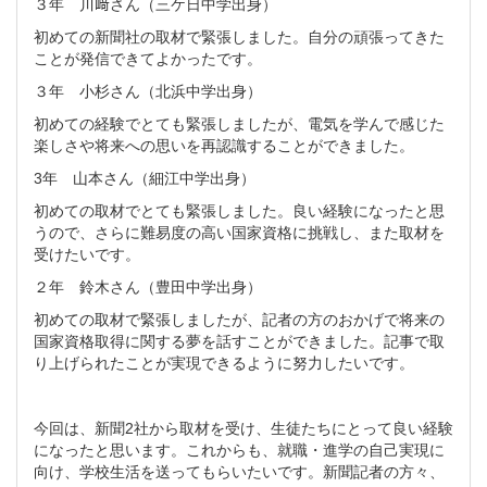
３年 川﨑さん（三ケ日中学出身）
初めての新聞社の取材で緊張しました。自分の頑張ってきた
ことが発信できてよかったです。
３年 小杉さん（北浜中学出身）
初めての経験でとても緊張しましたが、電気を学んで感じた
楽しさや将来への思いを再認識することができました。
3年 山本さん（細江中学出身）
初めての取材でとても緊張しました。良い経験になったと思
うので、さらに難易度の高い国家資格に挑戦し、また取材を
受けたいです。
２年 鈴木さん（豊田中学出身）
初めての取材で緊張しましたが、記者の方のおかげで将来の
国家資格取得に関する夢を話すことができました。記事で取
り上げられたことが実現できるように努力したいです。
今回は、新聞2社から取材を受け、生徒たちにとって良い経験
になったと思います。これからも、就職・進学の自己実現に
向け、学校生活を送ってもらいたいです。新聞記者の方々、