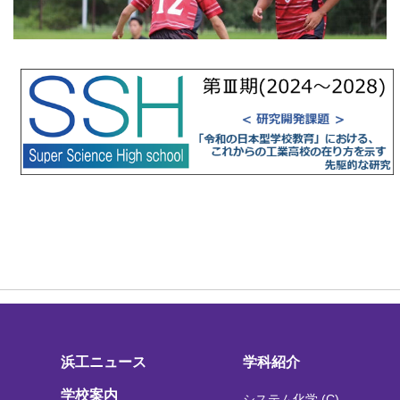
浜工ニュース
学科紹介
学校案内
システム化学 (C)