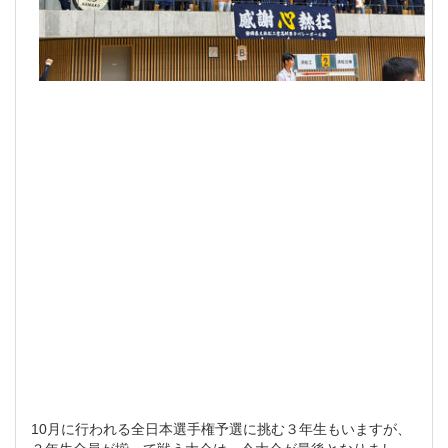
10月に行われる全日本選手権予選に挑む３年生もいますが、