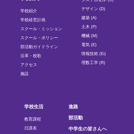
デザイン (D)
学校紹介
建築 (A)
学校経営計画
土木 (P)
スクール・ミッション
機械 (M)
スクール・ポリシー
電気 (E)
部活動ガイドライン
情報技術 (Ei)
沿革・校歌
理数工学 (R)
アクセス
施設
学校生活
進路
部活動
教育課程
日課表
中学生の皆さんへ