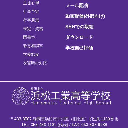
生徒心得
メール配信
行事予定
動画配信(外部向け)
行事風景
SSHでの取組
検定・資格
図書室
ダウンロード
教育相談室
学校自己評価
学校給食
災害時の対応
〒433-8567 静岡県浜松市中央区（旧北区）初生町1150番地
TEL: 053-436-1101 (代表) / FAX: 053-437-9988