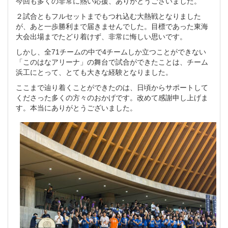
今回も多くの非常に熱い応援、ありがとうございました。
２試合ともフルセットまでもつれ込む大熱戦となりました
が、あと一歩勝利まで届きませんでした。目標であった東海
大会出場までたどり着けず、非常に悔しい思いです。
しかし、全71チームの中で4チームしか立つことができない
「このはなアリーナ」の舞台で試合ができたことは、チーム
浜工にとって、とても大きな経験となりました。
ここまで辿り着くことができたのは、日頃からサポートして
くださった多くの方々のおかげです。改めて感謝申し上げま
す。本当にありがとうございました。