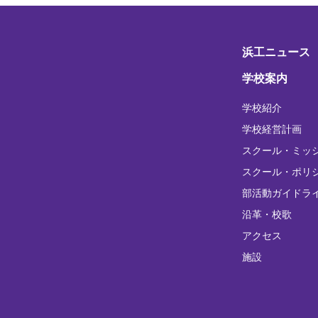
浜工ニュース
学校案内
学校紹介
学校経営計画
スクール・ミッ
スクール・ポリ
部活動ガイドラ
沿革・校歌
アクセス
施設