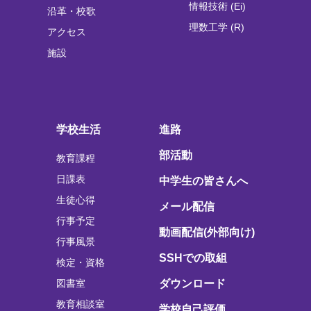
情報技術 (Ei)
沿革・校歌
理数工学 (R)
アクセス
施設
学校生活
進路
部活動
教育課程
日課表
中学生の皆さんへ
生徒心得
メール配信
行事予定
動画配信(外部向け)
行事風景
SSHでの取組
検定・資格
図書室
ダウンロード
教育相談室
学校自己評価