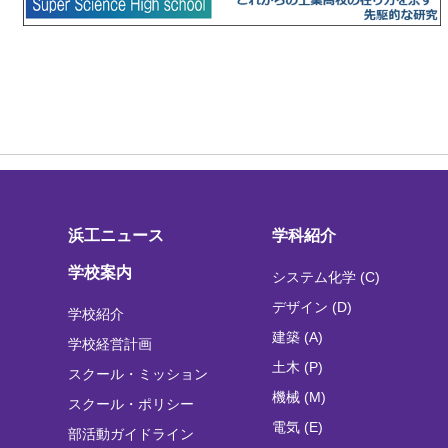
浜工ニュース
学科紹介
学校案内
システム化学 (C)
デザイン (D)
学校紹介
建築 (A)
学校経営計画
土木 (P)
スクール・ミッション
機械 (M)
スクール・ポリシー
電気 (E)
部活動ガイドライン