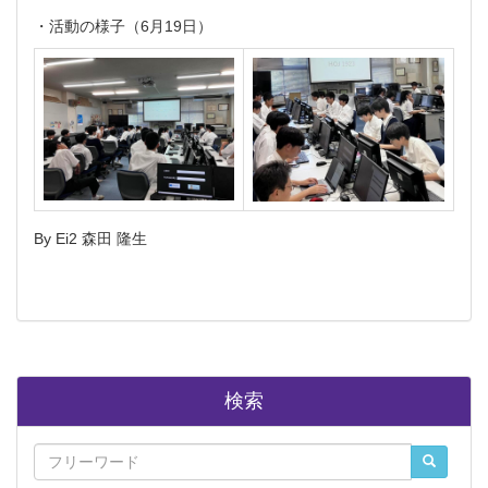
・活動の様子（6月19日）
By Ei2 森田 隆生
検索