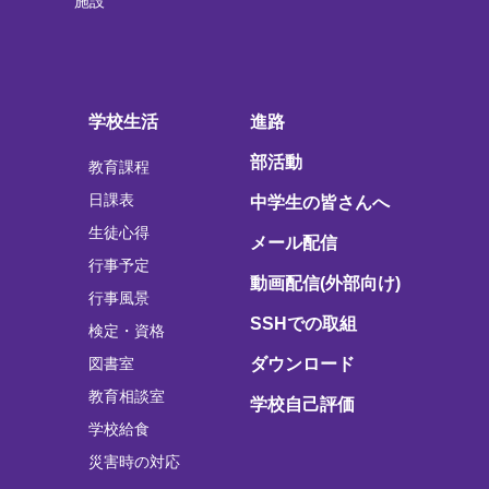
施設
学校生活
進路
部活動
教育課程
日課表
中学生の皆さんへ
生徒心得
メール配信
行事予定
動画配信(外部向け)
行事風景
SSHでの取組
検定・資格
図書室
ダウンロード
教育相談室
学校自己評価
学校給食
災害時の対応