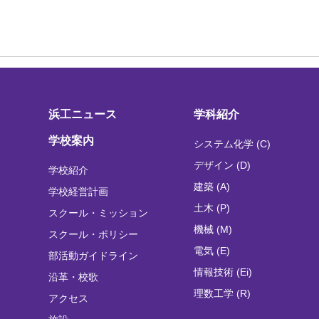
浜工ニュース
学科紹介
学校案内
システム化学 (C)
デザイン (D)
学校紹介
建築 (A)
学校経営計画
土木 (P)
スクール・ミッション
機械 (M)
スクール・ポリシー
電気 (E)
部活動ガイドライン
情報技術 (Ei)
沿革・校歌
理数工学 (R)
アクセス