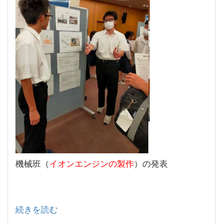
機械班（
イオンエンジンの製作
）の発表
続きを読む