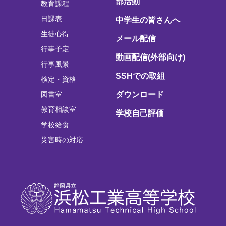
部活動
教育課程
日課表
中学生の皆さんへ
生徒心得
メール配信
行事予定
動画配信(外部向け)
行事風景
SSHでの取組
検定・資格
図書室
ダウンロード
教育相談室
学校自己評価
学校給食
災害時の対応