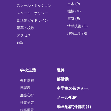
土木 (P)
スクール・ミッション
機械 (M)
スクール・ポリシー
電気 (E)
部活動ガイドライン
情報技術 (Ei)
沿革・校歌
理数工学 (R)
アクセス
施設
学校生活
進路
部活動
教育課程
日課表
中学生の皆さんへ
生徒心得
メール配信
行事予定
動画配信(外部向け)
行事風景