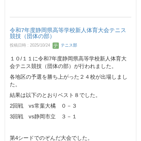
令和7年度静岡県高等学校新人体育大会テニス
競技（団体の部）
投稿日時 : 2025/10/24
テニス部
１０/１１に令和7年度静岡県高等学校新人体育大
会テニス競技（団体の部）が行われました。
各地区の予選を勝ち上がった２４校が出場しまし
た。
結果は以下のとおりベスト８でした。
2回戦 vs常葉大橘 ０－３
3回戦 vs静岡市立 ３－１
第4シードでのぞんだ大会でした。