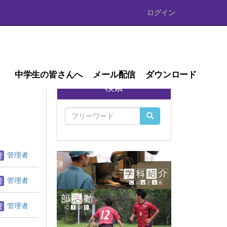
ログイン
中学生の皆さんへ
メール配信
ダウンロード
検索
管理者
管理者
管理者