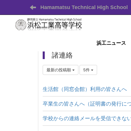
Hamamatsu Technical High School
浜工ニュース
諸連絡
最新の投稿順
5件
生活館（同窓会館）利用の皆さんへ
卒業生の皆さんへ（証明書の発行に
学校からの連絡メールを受信できな