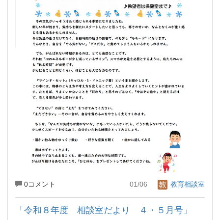
0コメント
01/06
教育相談室
「令和８年度 相談室だより ４・５月号」