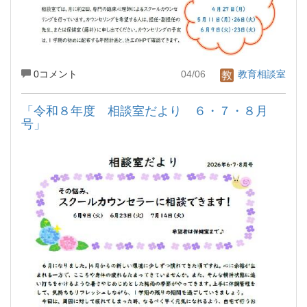
0コメント
04/06
教育相談室
「令和８年度 相談室だより ６・７・８月
号」