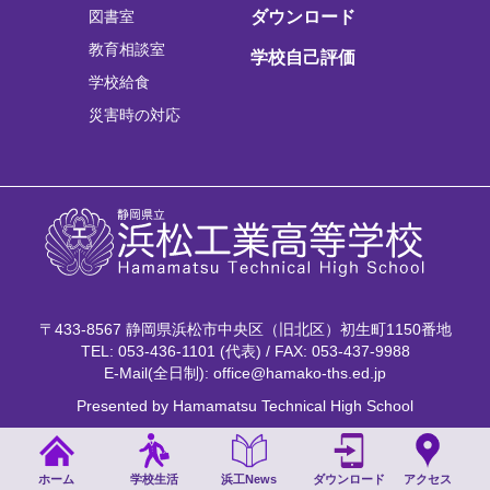
図書室
ダウンロード
教育相談室
学校自己評価
学校給食
災害時の対応
〒433-8567 静岡県浜松市中央区（旧北区）初生町1150番地
TEL: 053-436-1101 (代表) / FAX: 053-437-9988
E-Mail(全日制): office@hamako-ths.ed.jp
Presented by Hamamatsu Technical High School
ホーム
学校生活
浜工News
ダウンロード
アクセス