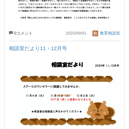
0コメント
2025/09/01
教育相談室
相談室だより11・12月号