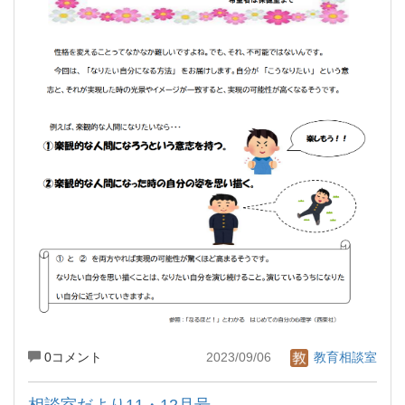
0コメント
2023/09/06
教育相談室
相談室だより11・12月号