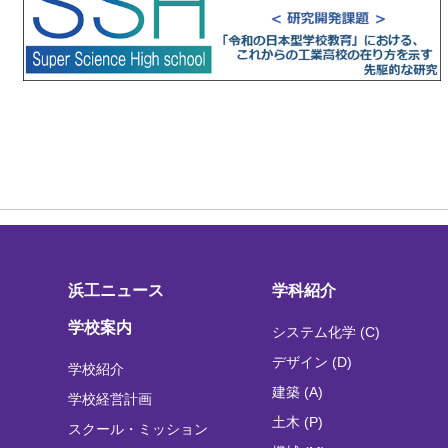
浜工ニュース
学科紹介
学校案内
システム化学 (C)
デザイン (D)
学校紹介
建築 (A)
学校経営計画
土木 (P)
スクール・ミッション