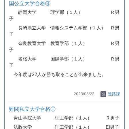
国公立大学合格⑧
静岡大学 理学部（１人） Ｒ男
子
長崎県立大学 情報システム学部（１人） Ｒ男
子
奈良教育大学 教育学部（１人） Ｒ男
子
名桜大学 国際学部（１人） Ｒ男
子
今年度は22人が勝ち取ることが出来ました。
2023/03/23
進路課
難関私立大学合格①
青山学院大学 理工学部（１人） Ｒ男子
法政大学 理工学部（１人） Ei男子