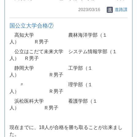
2023/03/16
進路課
国公立大学合格⑦
高知大学 農林海洋学部（１
人） Ｒ男子
公立はこだて未来大学 システム情報学部（１
人） Ｒ男子
静岡大学 工学部（１
人） Ｒ男子
〃 理学部（１
人） Ｒ男子
浜松医科大学 看護学部（１
人） Ｒ男子
現在までに、18人が合格を勝ち取ることが出来まし
た。