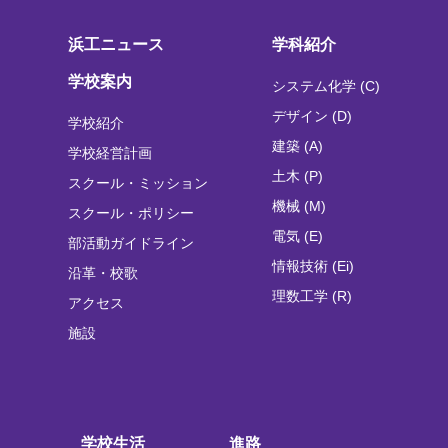
浜工ニュース
学科紹介
学校案内
システム化学 (C)
デザイン (D)
学校紹介
建築 (A)
学校経営計画
土木 (P)
スクール・ミッション
機械 (M)
スクール・ポリシー
電気 (E)
部活動ガイドライン
情報技術 (Ei)
沿革・校歌
理数工学 (R)
アクセス
施設
学校生活
進路