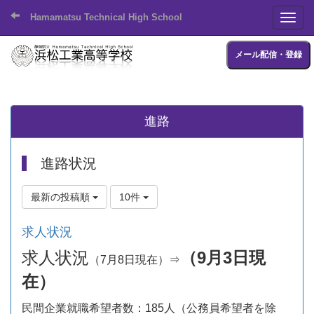
Hamamatsu Technical High School
Toggl
メール配信・登録
進路
進路状況
最新の投稿順
10件
求人状況
求人状況
（9月3日現
（7月8日現在）⇒
在）
民間企業就職希望者数：185人（公務員希望者を除