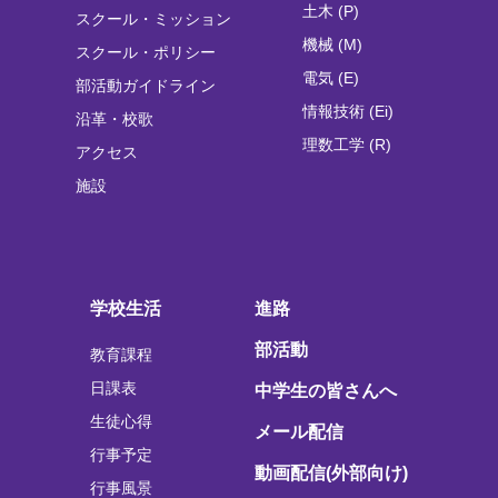
土木 (P)
スクール・ミッション
機械 (M)
スクール・ポリシー
電気 (E)
部活動ガイドライン
情報技術 (Ei)
沿革・校歌
理数工学 (R)
アクセス
施設
学校生活
進路
部活動
教育課程
日課表
中学生の皆さんへ
生徒心得
メール配信
行事予定
動画配信(外部向け)
行事風景