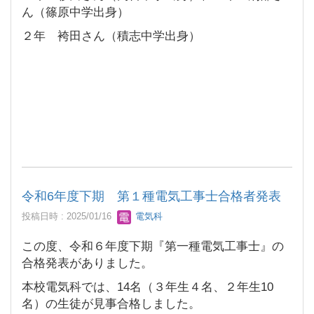
ん（篠原中学出身）
２年 袴田さん（積志中学出身）
令和6年度下期 第１種電気工事士合格者発表
投稿日時 : 2025/01/16
電気科
この度、令和６年度下期『第一種電気工事士』の
合格発表がありました。
本校電気科では、14名（３年生４名、２年生10
名）の生徒が見事合格しました。