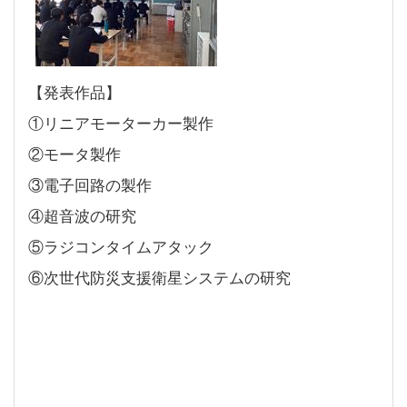
【発表作品】
①リニアモーターカー製作
②モータ製作
③電子回路の製作
④超音波の研究
⑤ラジコンタイムアタック
⑥次世代防災支援衛星システムの研究