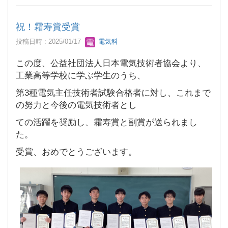
祝！霜寿賞受賞
投稿日時 : 2025/01/17
電気科
この度、公益社団法人日本電気技術者協会より、
工業高等学校に学ぶ学生のうち、
第3種電気主任技術者試験合格者に対し、これまで
の努力と今後の電気技術者とし
ての活躍を奨励し、霜寿賞と副賞が送られまし
た。
受賞、おめでとうございます。