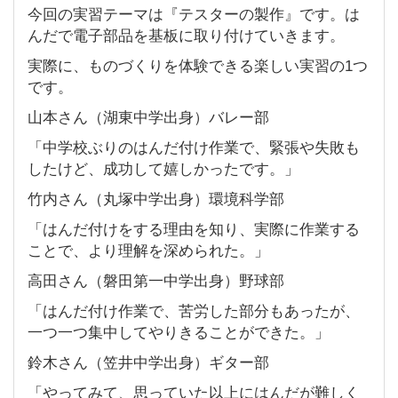
今回の実習テーマは『テスターの製作』です。は
んだで電子部品を基板に取り付けていきます。
実際に、ものづくりを体験できる楽しい実習の1つ
です。
山本さん（湖東中学出身）バレー部
「中学校ぶりのはんだ付け作業で、緊張や失敗も
したけど、成功して嬉しかったです。」
竹内さん（丸塚中学出身）環境科学部
「はんだ付けをする理由を知り、実際に作業する
ことで、より理解を深められた。」
高田さん（磐田第一中学出身）野球部
「はんだ付け作業で、苦労した部分もあったが、
一つ一つ集中してやりきることができた。」
鈴木さん（笠井中学出身）ギター部
「やってみて、思っていた以上にはんだが難しく