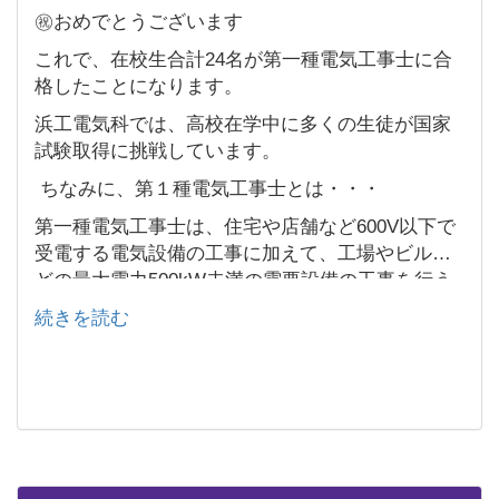
㊗️おめでとうございます
これで、在校生合計24名が第一種電気工事士に合
格したことになります。
浜工電気科では、高校在学中に多くの生徒が国家
試験取得に挑戦しています。
ちなみに、第１種電気工事士とは・・・
第一種電気工事士は、住宅や店舗など600V以下で
受電する電気設備の工事に加えて、工場やビルな
どの最大電力500kW未満の需要設備の工事を行う
ことができる専門技術者です。
続きを読む
第二種電気工事士よりさらに専門技術や知識を活
かせる資格で、高いニーズがあります。