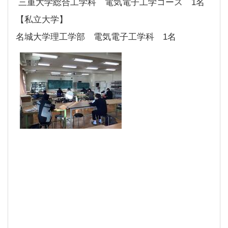
三重大学総合工学科 電気電子工学コース 1名
【私立大学】
名城大学理工学部 電気電子工学科 1名