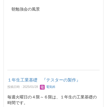
朝勉強会の風景
１年生工業基礎 『テスターの製作』
投稿日時 : 2025/01/28
電気科
毎週火曜日の４限～６限は、１年生の工業基礎の
時間です。