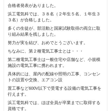
合格者発表がありました。
浜工電気科では、３８名（２年生５名、１年生３
３名）が合格しました。
多くの生徒が、部活動と国家試験取得の両立に取
り組み結果を残しました。
努力が実を結び、おめでとうございます。
ちなみに、第２種電気工事士とは・・・
第二種電気工事士は一般住宅や店舗など、小規模
施設の電気工事に携われます。
具体的には、屋内の配線や照明の工事、コンセン
トの設置や交換、エアコン設
置工事など600V以下で受電する設備の電気工事を
行えます。
浜工電気科では、ほぼ全員が卒業までに取得する
資格です。