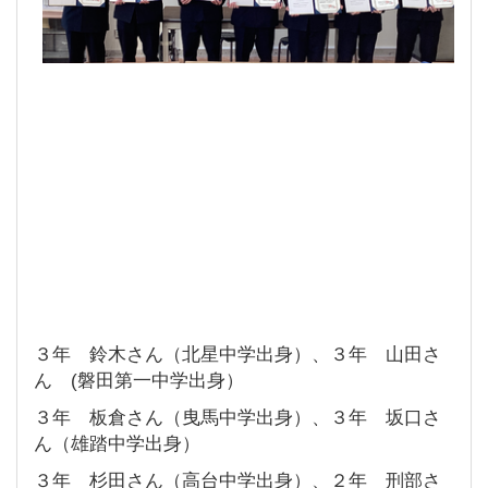
３年 鈴木さん（北星中学出身）、３年 山田さ
ん (磐田第一中学出身）
３年 板倉さん（曳馬中学出身）、３年 坂口さ
ん（雄踏中学出身）
３年 杉田さん（高台中学出身）、２年 刑部さ