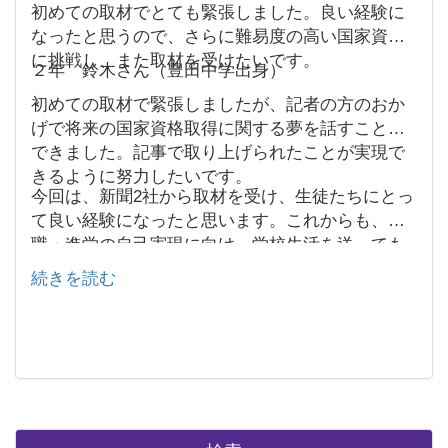
初めての取材でとても緊張しました。良い経験に
なったと思うので、さらに難易度の高い国家資格
に挑戦し、また取材を受けたいです。
２年 鈴木さん（豊田中学出身）
初めての取材で緊張しましたが、記者の方のおか
げで将来の国家資格取得に関する夢を話すことが
できました。記事で取り上げられたことが実現で
きるように努力したいです。
今回は、新聞2社から取材を受け、生徒たちにとっ
て良い経験になったと思います。これからも、就
職・進学の自己実現に向け、学校生活を送っても
らいたいです。新聞記者の方々、ありがとうござ
続きを読む
いました。