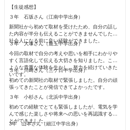
【生徒感想】
３年 石坂さん（江南中学出身）
新聞社から初めて取材を受けたため、自分の話し
た内容が半分も伝えることができませんでした。
社会人になる前に良い経験ができました。
３年 大塚さん（麁玉中学出身）
今回の取材で自分の考えや思いを相手にわかりや
すく言語化して伝える大切さを知りました。この
ような貴重な体験を生かし、努力を続けていきた
３年 川﨑さん（三ケ日中学出身）
いです。
初めての新聞社の取材で緊張しました。自分の頑
張ってきたことが発信できてよかったです。
３年 小杉さん（北浜中学出身）
初めての経験でとても緊張しましたが、電気を学
んで感じた楽しさや将来への思いを再認識するこ
とができました。
3年 山本さん（細江中学出身）