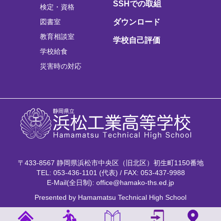
SSHでの取組
検定・資格
図書室
ダウンロード
教育相談室
学校自己評価
学校給食
災害時の対応
〒433-8567 静岡県浜松市中央区（旧北区）初生町1150番地
TEL: 053-436-1101 (代表) / FAX: 053-437-9988
E-Mail(全日制): office@hamako-ths.ed.jp
Presented by Hamamatsu Technical High School