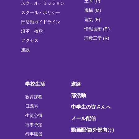
土木 (P)
スクール・ミッション
機械 (M)
スクール・ポリシー
電気 (E)
部活動ガイドライン
情報技術 (Ei)
沿革・校歌
理数工学 (R)
アクセス
施設
学校生活
進路
部活動
教育課程
日課表
中学生の皆さんへ
生徒心得
メール配信
行事予定
動画配信(外部向け)
行事風景