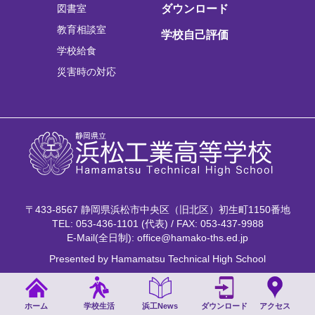
図書室
ダウンロード
教育相談室
学校自己評価
学校給食
災害時の対応
〒433-8567 静岡県浜松市中央区（旧北区）初生町1150番地
TEL: 053-436-1101 (代表) / FAX: 053-437-9988
E-Mail(全日制): office@hamako-ths.ed.jp
Presented by Hamamatsu Technical High School
ホーム
学校生活
浜工News
ダウンロード
アクセス