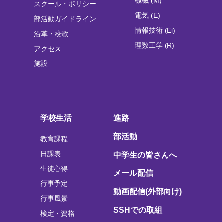
機械 (M)
スクール・ポリシー
電気 (E)
部活動ガイドライン
情報技術 (Ei)
沿革・校歌
理数工学 (R)
アクセス
施設
学校生活
進路
部活動
教育課程
日課表
中学生の皆さんへ
生徒心得
メール配信
行事予定
動画配信(外部向け)
行事風景
SSHでの取組
検定・資格