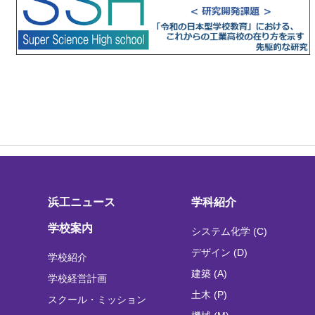
浜工ニュース
学科紹介
学校案内
システム化学 (C)
デザイン (D)
学校紹介
建築 (A)
学校経営計画
土木 (P)
スクール・ミッション