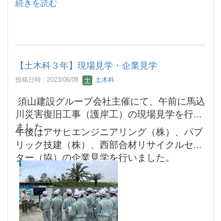
続きを読む
【土木科３年】現場見学・企業見学
投稿日時 : 2023/06/08
土木科
須山建設グループ会社主催にて、午前に馬込
川災害復旧工事（護岸工）の現場見学を行い
ました。
午後はアサヒエンジニアリング（株）、パブ
リック技建（株）、西部合材リサイクルセン
ター（協）の企業見学を行いました。