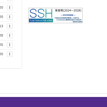
20
20
13
28
25
20