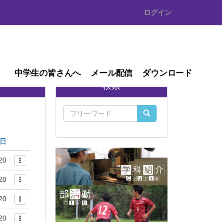
ログイン
中学生の皆さんへ
メール配信
ダウンロード
検索
日
20
20
20
20