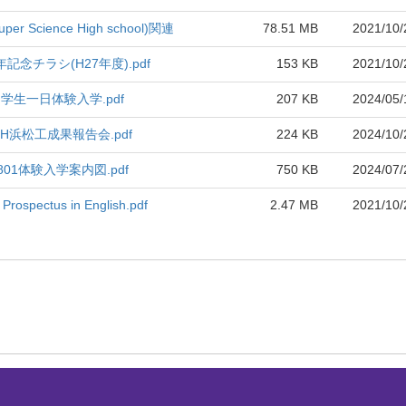
per Science High school)関連
78.51 MB
2021/10/
年記念チラシ(H27年度).pdf
153 KB
2021/10/
中学生一日体験入学.pdf
207 KB
2024/05/
SH浜松工成果報告会.pdf
224 KB
2024/10/
0801体験入学案内図.pdf
750 KB
2024/07/
 Prospectus in English.pdf
2.47 MB
2021/10/